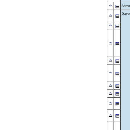
Abme
Davo