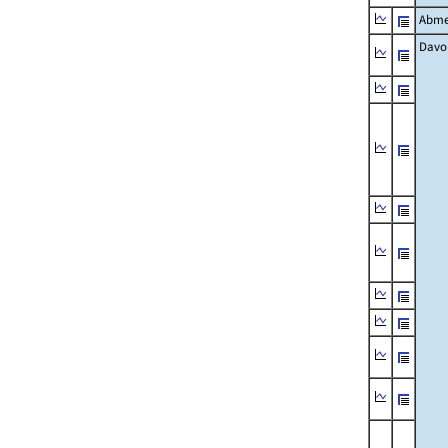
Abme
Davo