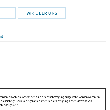
E
WIR ÜBER UNS
en?
 werden, obwohl die Anschriften für die Zensusbefragung ausgewählt worden waren. An
rücksichtigt. Bevölkerungszahlen unter Berücksichtigung dieser Differenz von
ch)" dargestellt.