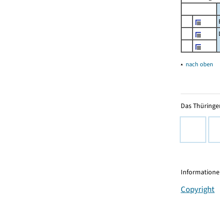
▴
nach oben
Das Thüringer
Informationen
Copyright