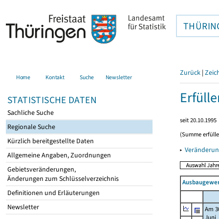
THÜRIN
Zurück
|
Zeic
Home
Kontakt
Suche
Newsletter
Erfüll
STATISTISCHE DATEN
Sachliche Suche
seit 20.10.1995
Regionale Suche
(Summe erfüll
Kürzlich bereitgestellte Daten
▸
Veränderun
Allgemeine Angaben, Zuordnungen
Gebietsveränderungen,
Änderungen zum Schlüsselverzeichnis
Ausbaugewerb
Definitionen und Erläuterungen
Newsletter
Am 3
Juni