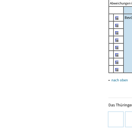
Abweichungen i
Bevö
▴
nach oben
Das Thüringer