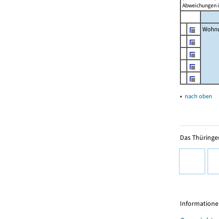
Abweichungen i
Wohnu
▴
nach oben
Das Thüringer
Informationen