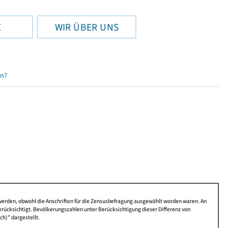
E
WIR ÜBER UNS
en?
 werden, obwohl die Anschriften für die Zensusbefragung ausgewählt worden waren. An
rücksichtigt. Bevölkerungszahlen unter Berücksichtigung dieser Differenz von
ch)" dargestellt.