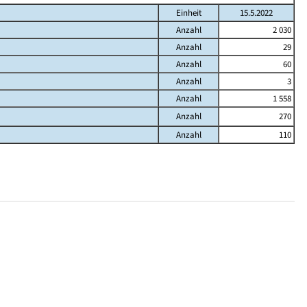
Einheit
15.5.2022
Anzahl
2 030
Anzahl
29
Anzahl
60
Anzahl
3
Anzahl
1 558
Anzahl
270
Anzahl
110