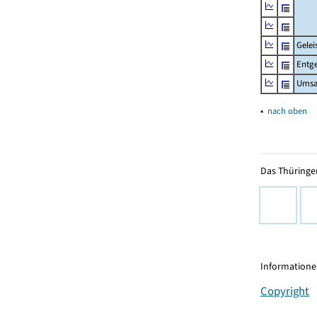
Gelei
Entge
Umsa
▴
nach oben
Das Thüringer
Informationen
Copyright