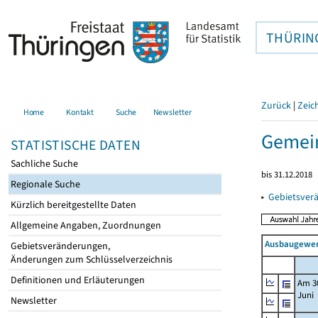
THÜRIN
Zurück
|
Zeic
Home
Kontakt
Suche
Newsletter
Gemein
STATISTISCHE DATEN
Sachliche Suche
bis 31.12.2018
Regionale Suche
▸
Gebietsver
Kürzlich bereitgestellte Daten
Allgemeine Angaben, Zuordnungen
Ausbaugewerb
Gebietsveränderungen,
Änderungen zum Schlüsselverzeichnis
Definitionen und Erläuterungen
Am 3
Juni
Newsletter