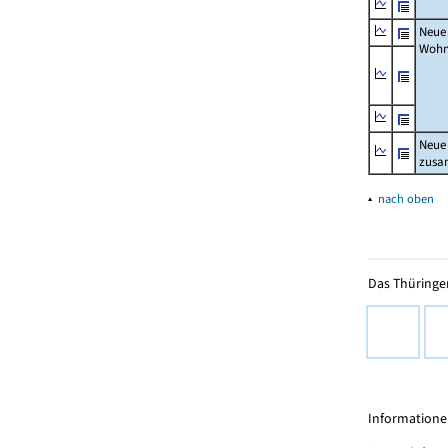
Neue
Wohn
Neue
zus
▴
nach oben
Das Thüringer
Informationen