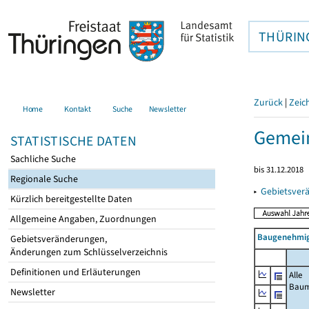
THÜRIN
Zurück
|
Zeic
Home
Kontakt
Suche
Newsletter
Gemein
STATISTISCHE DATEN
Sachliche Suche
bis 31.12.2018
Regionale Suche
▸
Gebietsver
Kürzlich bereitgestellte Daten
Allgemeine Angaben, Zuordnungen
Baugenehmig
Gebietsveränderungen,
Änderungen zum Schlüsselverzeichnis
Definitionen und Erläuterungen
Alle
Bau
Newsletter