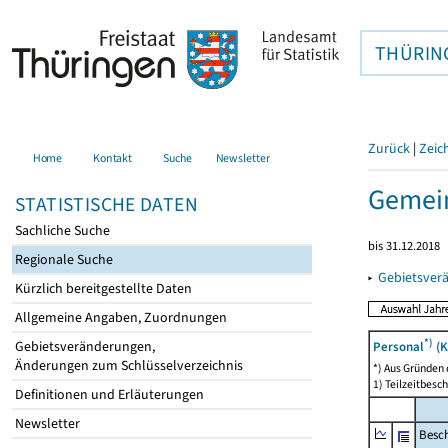
THÜRIN
Zurück
|
Zeic
Home
Kontakt
Suche
Newsletter
Gemein
STATISTISCHE DATEN
Sachliche Suche
bis 31.12.2018
Regionale Suche
▸
Gebietsver
Kürzlich bereitgestellte Daten
Allgemeine Angaben, Zuordnungen
*)
Gebietsveränderungen,
Personal
(K
Änderungen zum Schlüsselverzeichnis
*) Aus Gründen
1) Teilzeitbesch
Definitionen und Erläuterungen
Newsletter
Besch