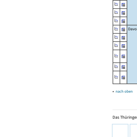
Davo
▴
nach oben
Das Thüringer