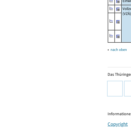
Einw
Vollz
(VZÄ)
▴
nach oben
Das Thüringer
Informationen
Copyright