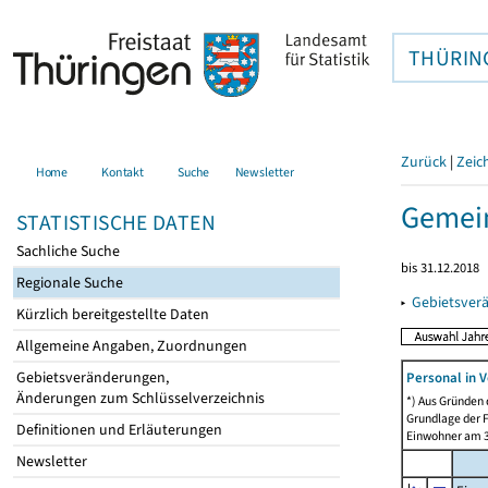
THÜRIN
Zurück
|
Zeic
Home
Kontakt
Suche
Newsletter
Gemein
STATISTISCHE DATEN
Sachliche Suche
bis 31.12.2018
Regionale Suche
▸
Gebietsver
Kürzlich bereitgestellte Daten
Allgemeine Angaben, Zuordnungen
Gebietsveränderungen,
Personal in V
Änderungen zum Schlüsselverzeichnis
*) Aus Gründen
Grundlage der F
Definitionen und Erläuterungen
Einwohner am 3
Newsletter