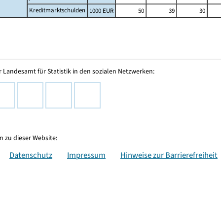
Kreditmarktschulden
1000 EUR
50
39
30
 Landesamt für Statistik in den sozialen Netzwerken:
 zu dieser Website:
Datenschutz
Impressum
Hinweise zur Barrierefreiheit