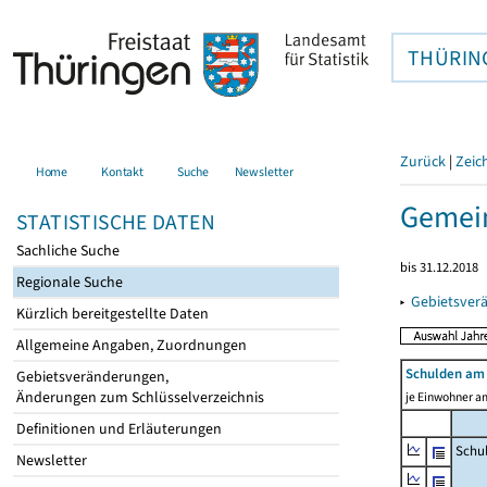
THÜRIN
Zurück
|
Zeic
Home
Kontakt
Suche
Newsletter
Gemein
STATISTISCHE DATEN
Sachliche Suche
bis 31.12.2018
Regionale Suche
▸
Gebietsver
Kürzlich bereitgestellte Daten
Allgemeine Angaben, Zuordnungen
Schulden am 
Gebietsveränderungen,
Änderungen zum Schlüsselverzeichnis
je Einwohner am
Definitionen und Erläuterungen
Schu
Newsletter