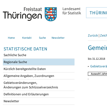
THÜRIN
Zurück
|
Zeic
Home
Kontakt
Suche
Newsletter
Gemein
STATISTISCHE DATEN
Sachliche Suche
bis 31.12.2018
Regionale Suche
▸
Gebietsver
Kürzlich bereitgestellte Daten
Allgemeine Angaben, Zuordnungen
Gebietsveränderungen,
Änderungen zum Schlüsselverzeichnis
Definitionen und Erläuterungen
Newsletter