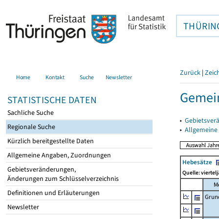
THÜRIN
Zurück
|
Zeic
Home
Kontakt
Suche
Newsletter
Gemei
STATISTISCHE DATEN
Sachliche Suche
▸
Gebietsver
Regionale Suche
▸
Allgemeine
Kürzlich bereitgestellte Daten
Allgemeine Angaben, Zuordnungen
Hebesätze
Gebietsveränderungen,
Quelle: viertel
Änderungen zum Schlüsselverzeichnis
M
Definitionen und Erläuterungen
Grun
Newsletter