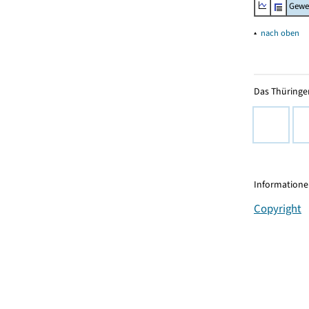
Gewe
▴
nach oben
Das Thüringer
Informationen
Copyright