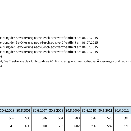
reibung der Bevölkerung nach Geschlecht veröffentlicht am 08.07.2015
reibung der Bevölkerung nach Geschlecht veröffentlicht am 08.07.2015
reibung der Bevölkerung nach Geschlecht veröffentlicht am 08.07.2015
reibung der Bevölkerung nach Geschlecht veröffentlicht am 08.07.2015
16
16; Die Ergebnisse des 1. Halbjahres 2016 sind aufgrund methodischer Änderungen und techni
18
30.6.2005
30.6.2006
30.6.2007
30.6.2008
30.6.2009
30.6.2010
30.6.2011
30.6.2012
596
588
586
584
580
576
576
581
611
609
600
603
602
596
582
571