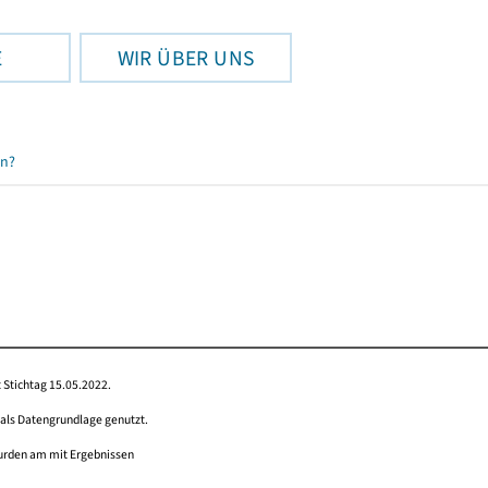
E
WIR ÜBER UNS
en?
 Stichtag 15.05.2022.
 als Datengrundlage genutzt.
wurden am mit Ergebnissen