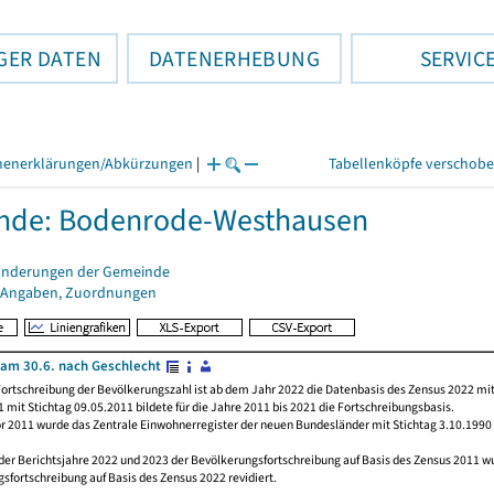
GER DATEN
DATENERHEBUNG
SERVIC
henerklärungen/Abkürzungen
|
Tabellenköpfe verschob
nde: Bodenrode-Westhausen
änderungen der Gemeinde
 Angaben, Zuordnungen
am 30.6. nach Geschlecht
ortschreibung der Bevölkerungszahl ist ab dem Jahr 2022 die Datenbasis des Zensus 2022 mit
 mit Stichtag 09.05.2011 bildete für die Jahre 2011 bis 2021 die Fortschreibungsbasis.
or 2011 wurde das Zentrale Einwohnerregister der neuen Bundesländer mit Stichtag 3.10.1990
 der Berichtsjahre 2022 und 2023 der Bevölkerungsfortschreibung auf Basis des Zensus 2011 
sfortschreibung auf Basis des Zensus 2022 revidiert.