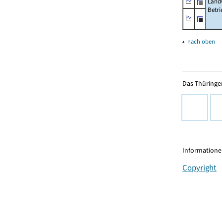
Landw
Betri
▴
nach oben
Das Thüringer
Informationen
Copyright