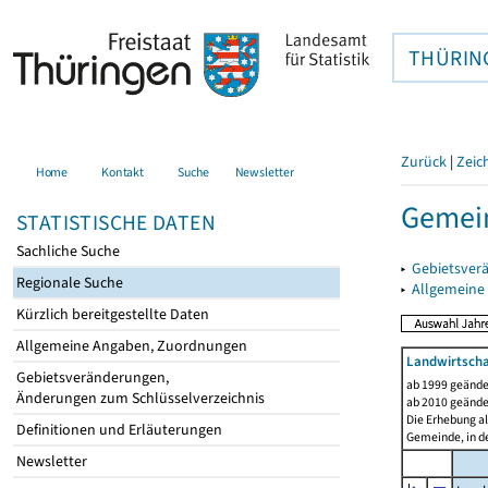
THÜRIN
Zurück
|
Zeic
Home
Kontakt
Suche
Newsletter
Gemei
STATISTISCHE DATEN
Sachliche Suche
▸
Gebietsver
Regionale Suche
▸
Allgemeine
Kürzlich bereitgestellte Daten
Allgemeine Angaben, Zuordnungen
Landwirtscha
Gebietsveränderungen,
ab 1999 geände
Änderungen zum Schlüsselverzeichnis
ab 2010 geände
Die Erhebung al
Definitionen und Erläuterungen
Gemeinde, in de
Newsletter