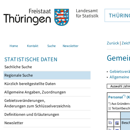
THÜRIN
Zurück
|
Zeic
Home
Kontakt
Suche
Newsletter
Gemei
STATISTISCHE DATEN
Sachliche Suche
▸
Gebietsver
Regionale Suche
▸
Allgemeine
Kürzlich bereitgestellte Daten
Allgemeine Angaben, Zuordnungen
*)
Personal
(K
Gebietsveränderungen,
*) Aus Gründen
Änderungen zum Schlüsselverzeichnis
1) Teilzeitbesch
Definitionen und Erläuterungen
Besch
Newsletter