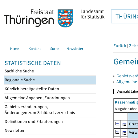
THÜRIN
Zurück
|
Zeic
Home
Kontakt
Suche
Newsletter
Gemei
STATISTISCHE DATEN
Sachliche Suche
▸
Gebietsver
Regionale Suche
▸
Allgemeine
Kürzlich bereitgestellte Daten
Allgemeine Angaben, Zuordnungen
Kassenmäßig
Gebietsveränderungen,
Ausgaben ohne 
Änderungen zum Schlüsselverzeichnis
Definitionen und Erläuterungen
Brut
Newsletter
Verw