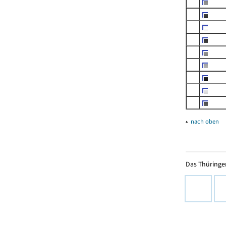
▴
nach oben
Das Thüringer