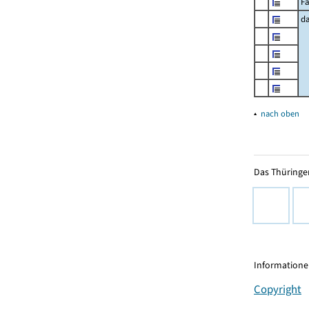
Fa
d
▴
nach oben
Das Thüringer
Informationen
Copyright