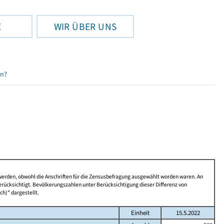
E
WIR ÜBER UNS
en?
 werden, obwohl die Anschriften für die Zensusbefragung ausgewählt worden waren. An
rücksichtigt. Bevölkerungszahlen unter Berücksichtigung dieser Differenz von
ch)" dargestellt.
Einheit
15.5.2022