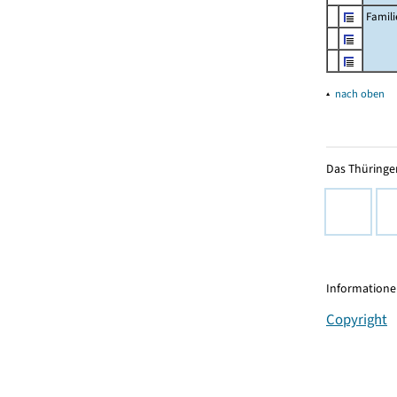
Famil
▴
nach oben
Das Thüringer
Informationen
Copyright