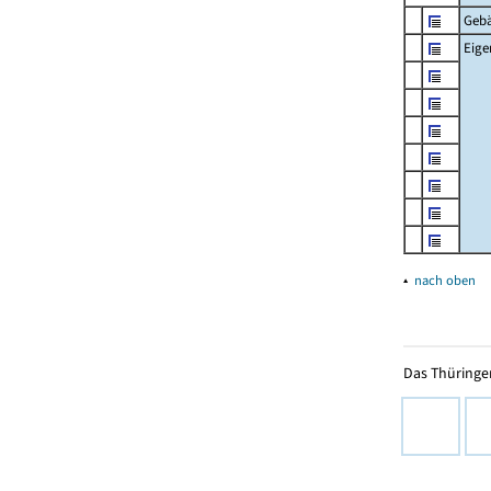
Geb
Eig
▴
nach oben
Das Thüringer