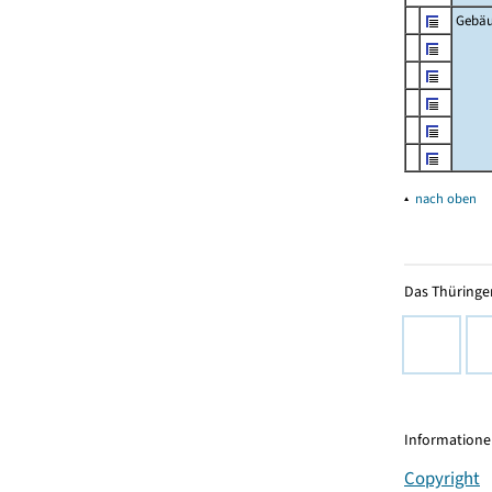
Gebä
▴
nach oben
Das Thüringer
Informationen
Copyright