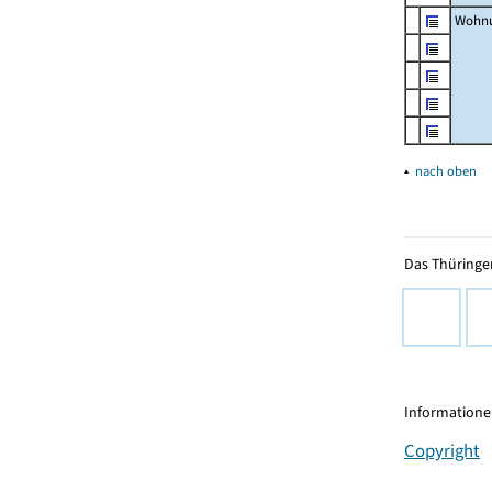
Wohnu
▴
nach oben
Das Thüringer
Informationen
Copyright