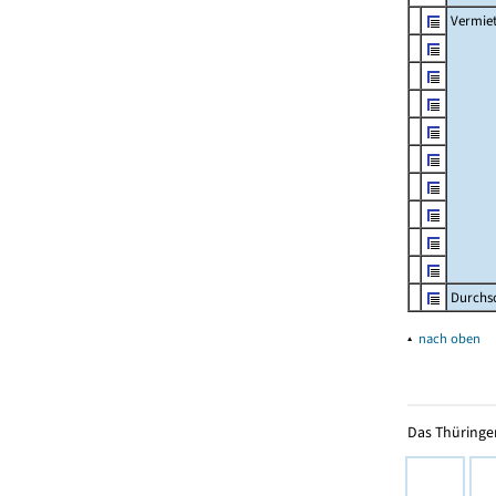
Vermie
Durchs
▴
nach oben
Das Thüringer