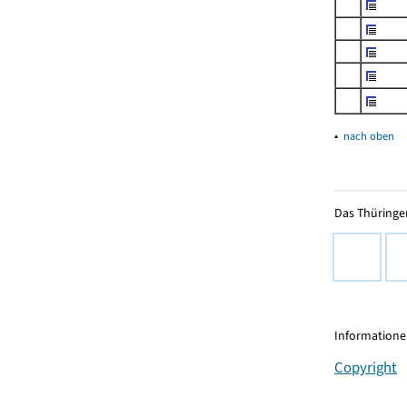
▴
nach oben
Das Thüringer
Informationen
Copyright