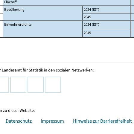
1)
Fläche
Bevölkerung
2024 (IST)
2045
Einwohnerdichte
2024 (IST)
2045
 Landesamt für Statistik in den sozialen Netzwerken:
 zu dieser Website:
Datenschutz
Impressum
Hinweise zur Barrierefreiheit