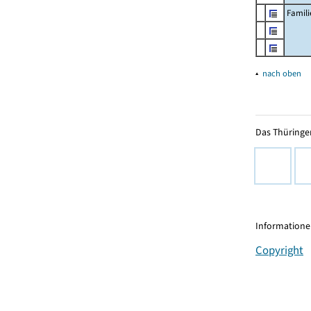
Famil
▴
nach oben
Das Thüringer
Informationen
Copyright