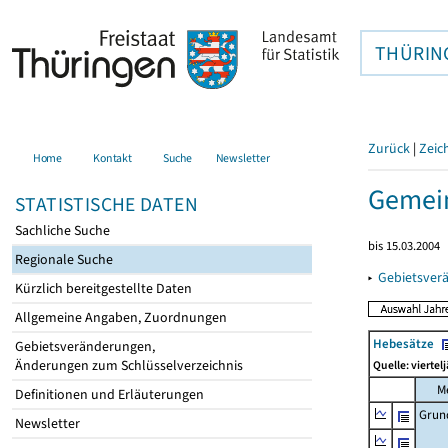
THÜRIN
Zurück
|
Zeic
Home
Kontakt
Suche
Newsletter
Gemein
STATISTISCHE DATEN
Sachliche Suche
bis 15.03.2004
Regionale Suche
▸
Gebietsver
Kürzlich bereitgestellte Daten
Allgemeine Angaben, Zuordnungen
Hebesätze
Gebietsveränderungen,
Änderungen zum Schlüsselverzeichnis
Quelle: viertel
M
Definitionen und Erläuterungen
Grun
Newsletter