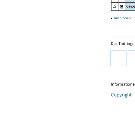
Gewe
▴
nach oben
Das Thüringer
Informationen
Copyright