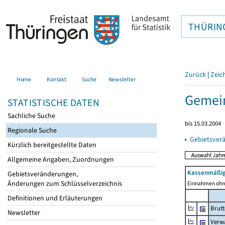
THÜRIN
Zurück
|
Zeic
Home
Kontakt
Suche
Newsletter
Gemein
STATISTISCHE DATEN
Sachliche Suche
bis 15.03.2004
Regionale Suche
▸
Gebietsver
Kürzlich bereitgestellte Daten
Allgemeine Angaben, Zuordnungen
Kassenmäßig
Gebietsveränderungen,
Änderungen zum Schlüsselverzeichnis
Einnahmen ohne
Definitionen und Erläuterungen
Brut
Newsletter
Verw