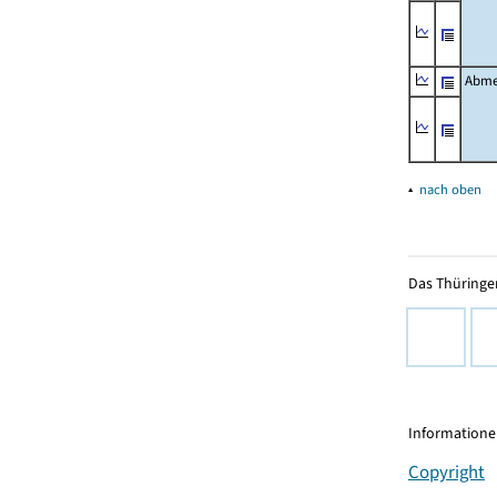
Abme
▴
nach oben
Das Thüringer
Informationen
Copyright