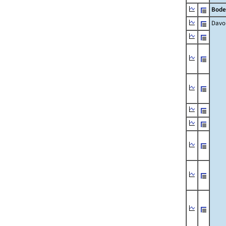
Bode
Davo