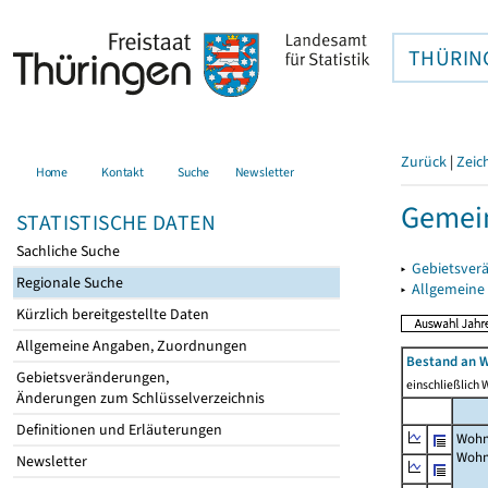
THÜRIN
Zurück
|
Zeic
Home
Kontakt
Suche
Newsletter
Gemein
STATISTISCHE DATEN
Sachliche Suche
▸
Gebietsver
Regionale Suche
▸
Allgemeine
Kürzlich bereitgestellte Daten
Allgemeine Angaben, Zuordnungen
Bestand an W
Gebietsveränderungen,
einschließlich
Änderungen zum Schlüsselverzeichnis
Definitionen und Erläuterungen
Wohn
Wohn
Newsletter