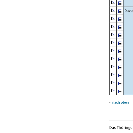
Davo
▴
nach oben
Das Thüringer