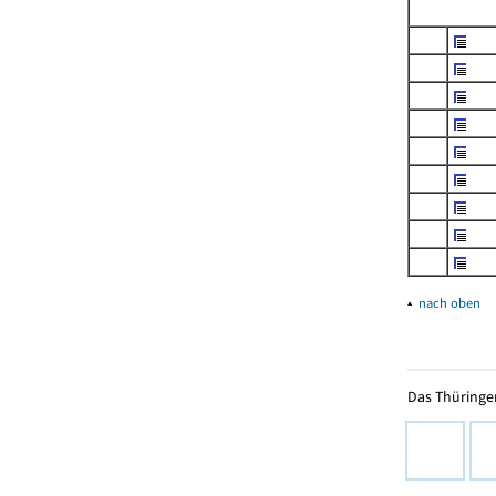
▴
nach oben
Das Thüringer