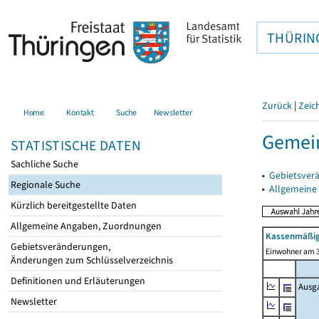
THÜRIN
Zurück
|
Zeic
Home
Kontakt
Suche
Newsletter
Gemein
STATISTISCHE DATEN
Sachliche Suche
▸
Gebietsver
Regionale Suche
▸
Allgemeine
Kürzlich bereitgestellte Daten
Allgemeine Angaben, Zuordnungen
Kassenmäßig
Gebietsveränderungen,
Einwohner am 3
Änderungen zum Schlüsselverzeichnis
Definitionen und Erläuterungen
Ausg
Newsletter