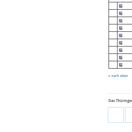
▴
nach oben
Das Thüringer