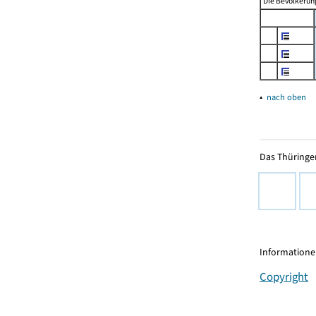
Die Bevölkerung
▴
nach oben
Das Thüringer
Informationen
Copyright