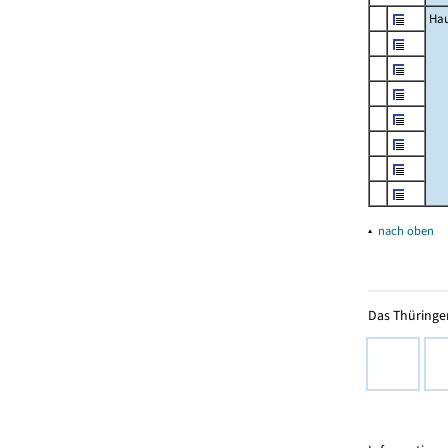
Hau
▴
nach oben
Das Thüringer