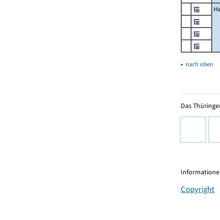
Ha
▴
nach oben
Das Thüringer
Informationen
Copyright