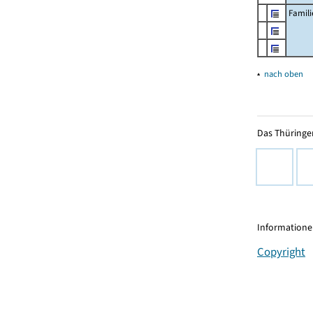
Famil
▴
nach oben
Das Thüringer
Informationen
Copyright