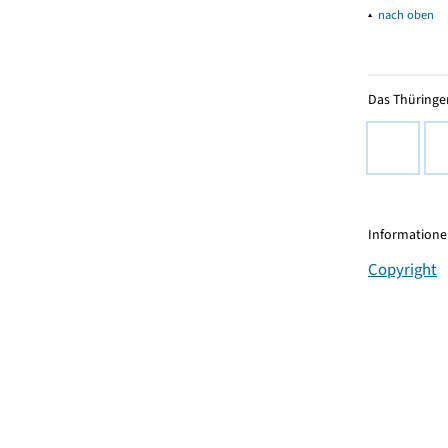
▴
nach oben
Das Thüringer
Informationen
Copyright