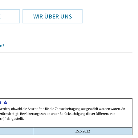
E
WIR ÜBER UNS
en?
 werden, obwohl die Anschriften für die Zensusbefragung ausgewählt worden waren. An
rücksichtigt. Bevölkerungszahlen unter Berücksichtigung dieser Differenz von
ch)" dargestellt.
15.5.2022