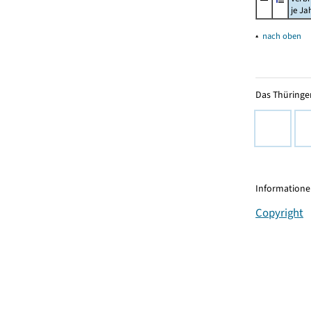
je Ja
▴
nach oben
Das Thüringer
Informationen
Copyright