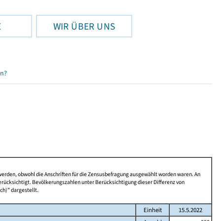
E
WIR ÜBER UNS
en?
 werden, obwohl die Anschriften für die Zensusbefragung ausgewählt worden waren. An
rücksichtigt. Bevölkerungszahlen unter Berücksichtigung dieser Differenz von
ch)" dargestellt.
Einheit
15.5.2022