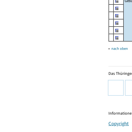
Geb
▴
nach oben
Das Thüringer
Informationen
Copyright