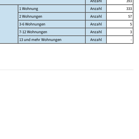
Anzahl
393
1 Wohnung
Anzahl
333
2 Wohnungen
Anzahl
57
3-6 Wohnungen
Anzahl
5
7-12 Wohnungen
Anzahl
3
13 und mehr Wohnungen
Anzahl
-