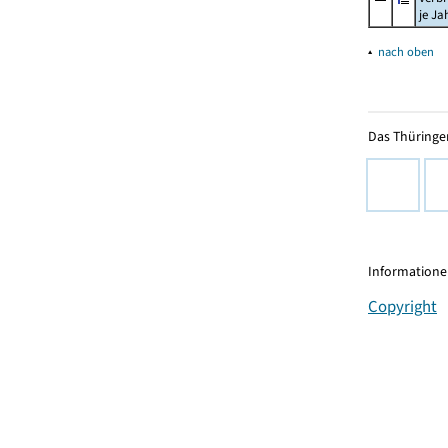
je Ja
▴
nach oben
Das Thüringer
Informationen
Copyright