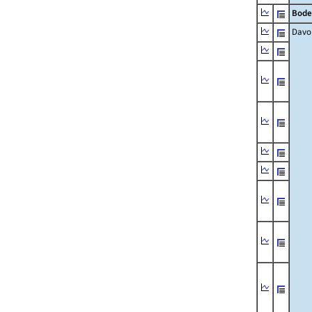
Bode
Davo