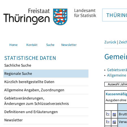
THÜRIN
Zurück
|
Zeic
Home
Kontakt
Suche
Newsletter
Gemein
STATISTISCHE DATEN
Sachliche Suche
▸
Gebietsver
Regionale Suche
▸
Allgemeine
Kürzlich bereitgestellte Daten
Allgemeine Angaben, Zuordnungen
Kassenmäßig
Gebietsveränderungen,
Ausgaben ohne 
Änderungen zum Schlüsselverzeichnis
Definitionen und Erläuterungen
Brut
Newsletter
Verw