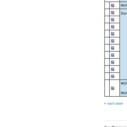
Woh
Dav
Woh
Woh
▴
nach oben