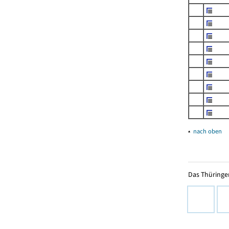
▴
nach oben
Das Thüringer