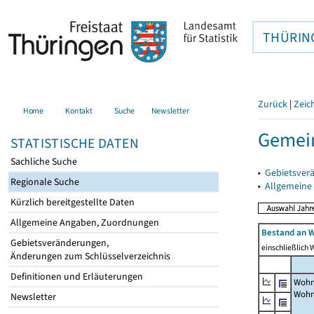
THÜRIN
Zurück
|
Zeic
Home
Kontakt
Suche
Newsletter
Gemein
STATISTISCHE DATEN
Sachliche Suche
▸
Gebietsver
Regionale Suche
▸
Allgemeine
Kürzlich bereitgestellte Daten
Allgemeine Angaben, Zuordnungen
Bestand an W
Gebietsveränderungen,
einschließlich
Änderungen zum Schlüsselverzeichnis
Definitionen und Erläuterungen
Wohn
Wohn
Newsletter