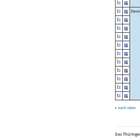
Davo
▴
nach oben
Das Thüringer