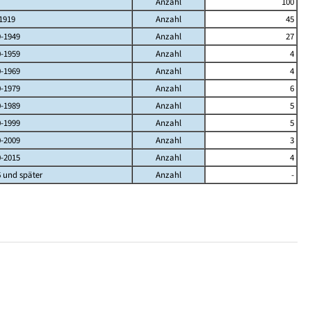
Anzahl
100
1919
Anzahl
45
9-1949
Anzahl
27
0-1959
Anzahl
4
0-1969
Anzahl
4
0-1979
Anzahl
6
0-1989
Anzahl
5
0-1999
Anzahl
5
0-2009
Anzahl
3
0-2015
Anzahl
4
 und später
Anzahl
-