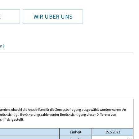
E
WIR ÜBER UNS
en?
 werden, obwohl die Anschriften für die Zensusbefragung ausgewählt worden waren. An
rücksichtigt. Bevölkerungszahlen unter Berücksichtigung dieser Differenz von
ch)" dargestellt.
Einheit
15.5.2022